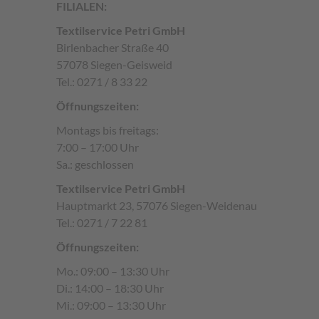
FILIALEN:
Textilservice Petri GmbH
Birlenbacher Straße 40
57078 Siegen-Geisweid
Tel.: 0271 / 8 33 22
Öffnungszeiten:
Montags bis freitags:
7:00 – 17:00 Uhr
Sa.: geschlossen
Textilservice Petri GmbH
Hauptmarkt 23, 57076 Siegen-Weidenau
Tel.: 0271 / 7 22 81
Öffnungszeiten:
Mo.: 09:00 – 13:30 Uhr
Di.: 14:00 – 18:30 Uhr
Mi.: 09:00 – 13:30 Uhr