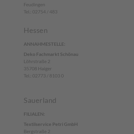
Feudingen
Tel.: 02754 / 483
Hessen
ANNAHMESTELLE:
Deko Fachmarkt Schönau
Löhrstraße 2
35708 Haiger
Tel.: 02773 / 8103 0
Sauerland
FILIALEN:
Textilservice Petri GmbH
Bergstraße 2