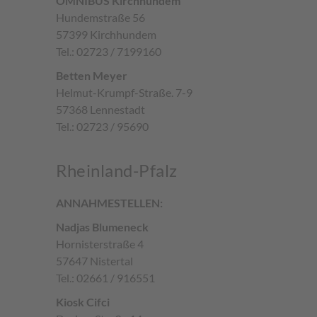
OMNIBUS Kirchhundem
Hundemstraße 56
57399 Kirchhundem
Tel.: 02723 / 7199160
Betten Meyer
Helmut-Krumpf-Straße. 7-9
57368 Lennestadt
Tel.: 02723 / 95690
Rheinland-Pfalz
ANNAHMESTELLEN:
Nadjas Blumeneck
Hornisterstraße 4
57647 Nistertal
Tel.: 02661 / 916551
Kiosk Cifci