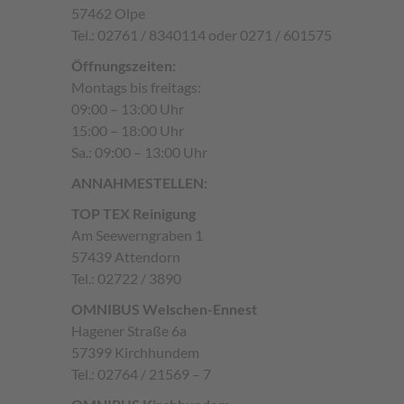
57462 Olpe
Tel.: 02761 / 8340114 oder 0271 / 601575
Öffnungszeiten:
Montags bis freitags:
09:00 – 13:00 Uhr
15:00 – 18:00 Uhr
Sa.: 09:00 – 13:00 Uhr
ANNAHMESTELLEN:
TOP TEX Reinigung
Am Seewerngraben 1
57439 Attendorn
Tel.: 02722 / 3890
OMNIBUS Welschen-Ennest
Hagener Straße 6a
57399 Kirchhundem
Tel.: 02764 / 21569 – 7