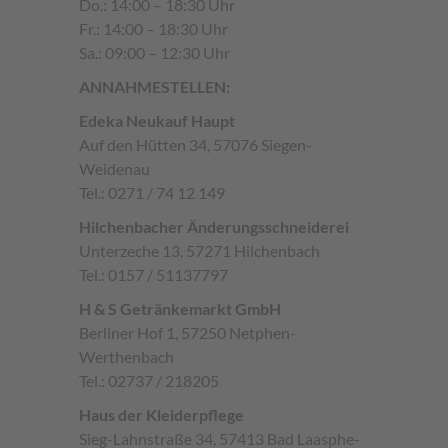
Do.: 14:00 – 18:30 Uhr
Fr.: 14:00 – 18:30 Uhr
Sa.: 09:00 – 12:30 Uhr
ANNAHMESTELLEN:
Edeka Neukauf Haupt
Auf den Hütten 34, 57076 Siegen-
Weidenau
Tel.: 0271 / 74 12 149
Hilchenbacher Änderungsschneiderei
Unterzeche 13, 57271 Hilchenbach
Tel.: 0157 / 51137797
H & S Getränkemarkt GmbH
Berliner Hof 1, 57250 Netphen-
Werthenbach
Tel.: 02737 / 218205
Haus der Kleiderpflege
Sieg-Lahnstraße 34, 57413 Bad Laasphe-