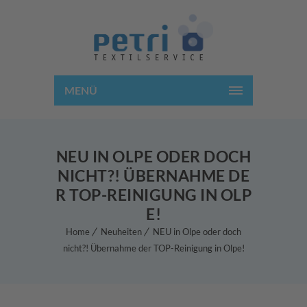
MENÜ
NEU IN OLPE ODER DOCH
NICHT?! ÜBERNAHME DE
R TOP-REINIGUNG IN OLP
E!
Home
Neuheiten
NEU in Olpe oder doch
nicht?! Übernahme der TOP-Reinigung in Olpe!