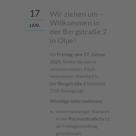
17
Wir ziehen um –
Willkommen in
JAN.
der Bergstraße 2
in Olpe!
Ab
Freitag, den 17. Januar
2025
, finden Sie uns in
unserem neuen, frisch
renovierten Standort in
der
Bergstraße 2
(ehemals
TOP-Reinigung).
Wichtige Informationen:
Unser bisheriger Standort
in der
Rochusstraße
1a
ist
ab Freitagvormittag
geschlossen.